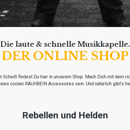
Die laute & schnelle Musikkapelle.
DER ONLINE SHOP
heiß findest Du hier in unserem Shop. Mach Dich mit dem richti
 eines coolen RAUHBEIN Accessoires sein. Und natürlich gibt's hi
Rebellen und Helden