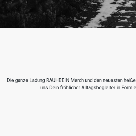
Die ganze Ladung RAUHBEIN Merch und den neuesten heißen Sc
uns Dein fröhlicher Alltagsbegleiter in Form
Produktgalerie überspringen