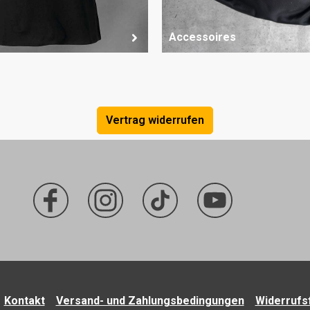
Accessoires
Vertrag widerrufen
Kontakt
Versand- und Zahlungsbedingungen
Widerrufs